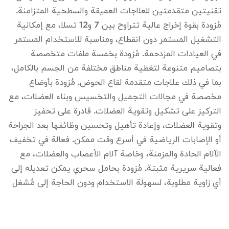
تقنيتين متقدمتين للعلاجات العميقة والسطحية المتزامنة.
مُزودة بقوة إخراج عالية تتراوح بين 7 و12 تسلا، مع إمكانية
التشغيل المستمر دون انقطاع، ومناسبة للاستخدام المستمر
في العيادات المزدحمة. مُزودة بخمسة ملفات متخصصة
بتصاميم متنوعة لتغطية مناطق مختلفة من الجسم بالكامل،
بما في ذلك علاجات متقدمة لقاع الحوض. مُزودة بأوضاع
مخصصة في مجالات التجميل والتخسيس وبناء العضلات، مع
التركيز على تشكيل وتقوية العضلات. قادرة على تحفيز
وتقوية العضلات، وإعادة تأهيل وتحسين وظائفها بعد الجراحة
أو الإصابات الرياضية في أسرع وقت ممكن. فعالة في تخفيف
الآلام الحادة والمزمنة، وخاصة آلام الأعصاب والعضلات، مع
فعالية سريرية مثبتة. مُزودة بحامل سحري يمكن تعديله إلى
أي زاوية مطلوبة، لسهولة الاستخدام ودون الحاجة إلى مُشغل