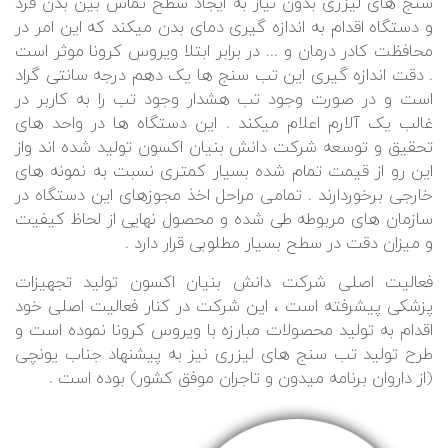
سنج های لیزری بدون نیاز به ایجاد سطح تماس بین بدن فرد
و دستگاه اقدام به اندازه گیری دمای بدن میکند که این امر در
محافظت کادر درمان و ... در برابر ابتلا ویروس کرونا موثر است
. دقت اندازه گیری این تب سنج ها یک دهم درجه سانتی گراد
است و در صورت وجود تب هشدار وجود تب را به کاربر در
غالب یک آلارم اعلام میکند . این دستگاه ها در واحد های
تحقیق و توسعه شرکت دانش بنیان اکسون تولید شده اند واز
این رو از قیمت تمام شده بسیار کمتری نسبت به نمونه های
خارجی برخوردارند . تمامی مراحل اخذ مجوزهای این دستگاه در
سازمان های مربوطه طی شده و محصول نهایی از لحاظ کیفیت
و میزان دقت در سطح بسیار مطلوبی قرار دارد .
فعالیت اصلی شرکت دانش بنیان اکسون تولید تجهیزات
پزشکی پیشرفته است ، این شرکت در کنار فعالیت اصلی خود
اقدام به تولید محصولات مبارزه با ویروس کرونا نموده است و
طرح تولید تب سنج های لیزری نیز به پیشنهاد جناب یونچی
(از داروان برنامه میدون و تاجران موفق کشور) بوده است .