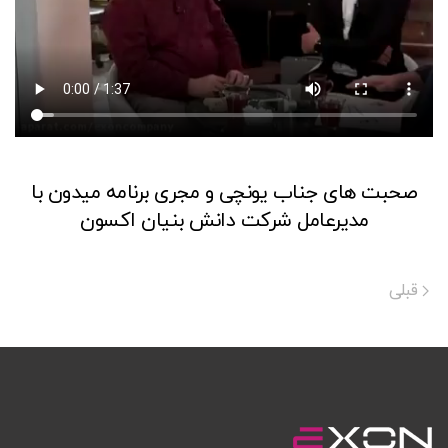
صحبت های جناب یونچی و مجری برنامه میدون با
مدیرعامل شرکت دانش بنیان اکسون
قبلی