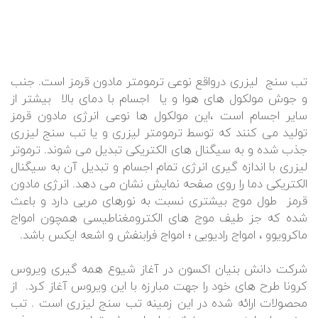
تب سنج لیزری درواقع نوعی ترمومتر مادون قرمز است. جنب
و جوش مولکول های هوا و یا اجسام با دمای بالا بیشتر از
سایر اجسام است ،این مولکول ها نوعی انرژی مادون قرمز
تولید می کنند که توسط ترمومتر لیزری و یا تب سنج لیزری
جذب شده و به سیگنال های الکتریکی تبدیل می شوند. ترموتر
لیزری با اندازه گیری انرژی تمام اجسام و تبدیل آن به سیگنال
الکتریکی دما را روی صفحه نمایش نشان می دهد. انرژی مادون
قرمز طول موج بیشتری نسبت به نورهای مریی دارد و باعث
شده که جز طیف موج های الکترومغناطیسی همچون امواج
ماکرویوو ، امواج رادیویی ؛ امواج فرابنفش و اشعه ایکس باشد.
شرکت دانش بنیان اکسون در آغاز شیوع همه گیری ویروس
کرونا طرح های خود را جهت مبارزه با این ویروس آغاز کرد. از
محصولات ارائه شده در این زمینه تب سنج لیزری است . تب