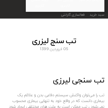
کاربری
کاربری
سبد خرید
فعالسازی گارانتی
تب سنج لیزری
05 فروردين 1399
تب سنجی لیرزی
تب را می‌توان واکنش سیستم دفاعی بدن و علائم یک
بیماری دانست که در واقع خود به تنهایی بیماری محسوب
نمی‌شود ، تب ممکن است به علت های مختلفی ایجاد شود