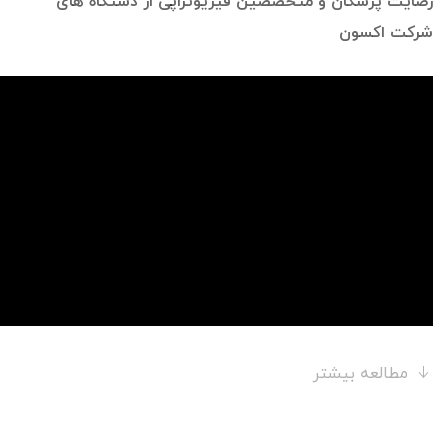
رضایت پزشکان و متخصصین فیزیوتراپی از دستگاه های
شرکت اکسون
مطالعه بیشتر