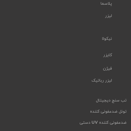
پلاسما
لیزر
نیکولا
کایزر
فیژن
لیزر رباتیک
تب سنج دیجیتال
تونل ضدعفونی کننده
ضدعفونی کننده UV دستی