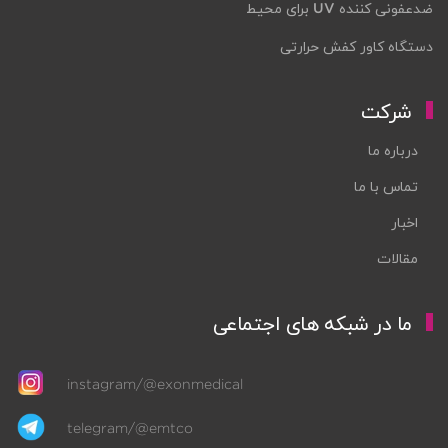
ضدعفونی کننده UV برای محیط
دستگاه کاور کفش حرارتی
شرکت
درباره ما
تماس با ما
اخبار
مقالات
ما در شبکه های اجتماعی
instagram/@exonmedical
telegram/@emtco