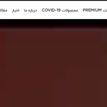
PREM
محصولات COVID-19
درباره ما
اخبار
مقال