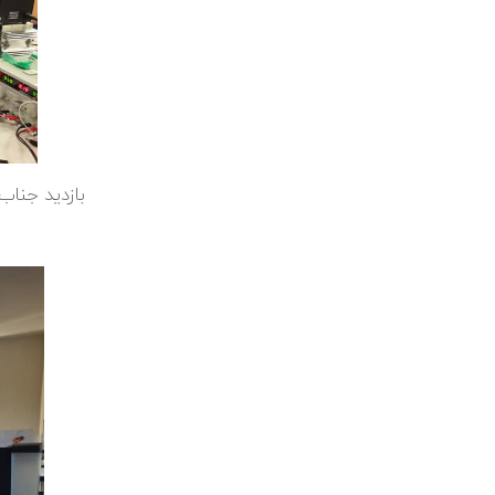
بازدید جناب 