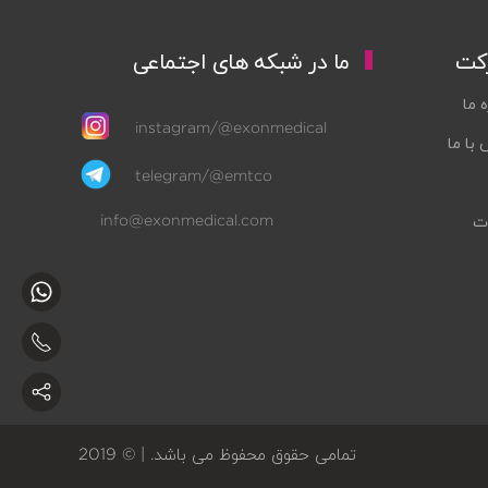
کت
ما در شبکه های اجتماعی
ه ما
instagram/@exonmedical
با ما
telegram/@emtco
info@exonmedical.com
ات
تمامی حقوق محفوظ می باشد. | © 2019