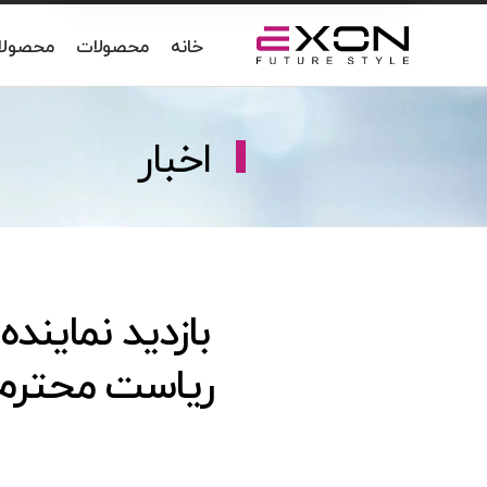
خانه
محصولات
محصولات IUM
اخبار
بازدید نماین
ریاست محترم 