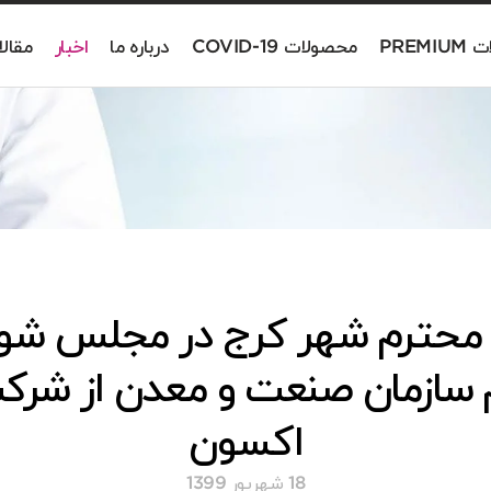
PREM
محصولات COVID-19
درباره ما
اخبار
مقال
ده محترم شهر کرج در مجلس شور
سازمان صنعت و معدن از شرک
اکسون
18 شهریور 1399