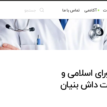
ات
آکادمی
تماس با ما
ای اسلامی و
ت داش بنیان