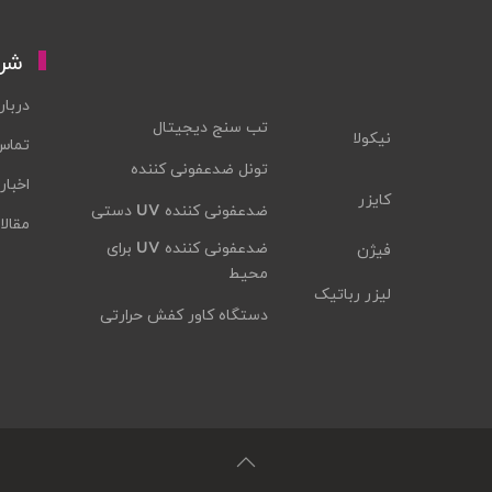
شر
دربار
تب سنج دیجیتال
نیکولا
تماس 
تونل ضدعفونی کننده
اخبار
کایزر
ضدعفونی کننده UV دستی
مقال
ضدعفونی کننده UV برای
فیژن
محیط
لیزر رباتیک
دستگاه کاور کفش حرارتی