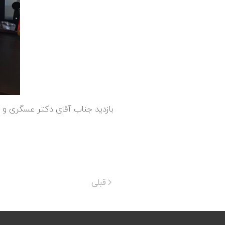
بازدید جناب آقای دکتر عسگری و
قبلی