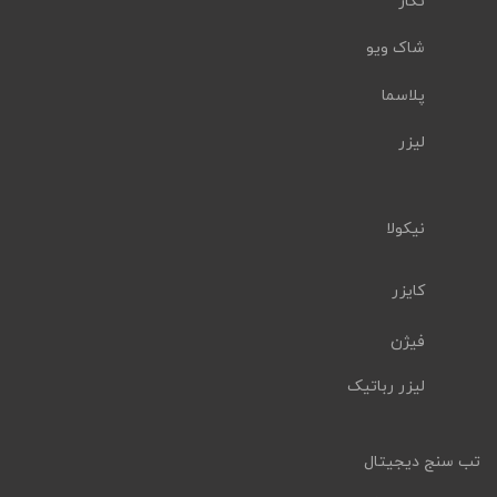
تکار
شاک ویو
پلاسما
لیزر
نیکولا
کایزر
فیژن
لیزر رباتیک
تب سنج دیجیتال