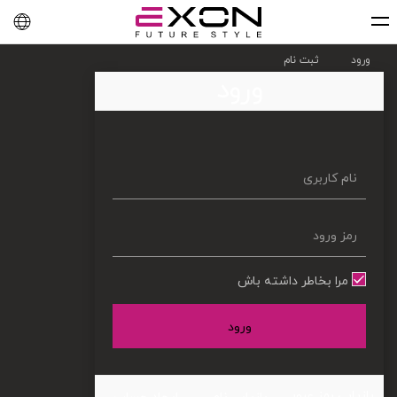
English
فارسی
العربية
ورود
ثبت نام
ورود
مرا بخاطر داشته باش
ورود
بازیابی رمز عبور
بازیابی نام
ایجاد حساب