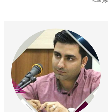
نوار عضله