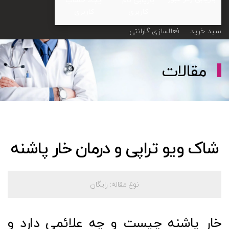
کاربری
کاربری
سبد خرید
فعالسازی گارانتی
مقالات
شاک ویو تراپی و درمان خار پاشنه
نوع مقاله:
رایگان
خار پاشنه چیست و چه علائمی دارد و