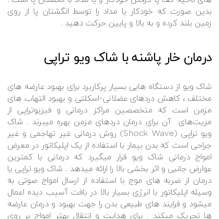
بدین صورت که خودکار یا مداد را توسط انگشتان پا از روی
زمین بلند کرده و به بالا و پایین حرکت دهید .
درمان خار پاشنه با شاک ویو تراپی
شاک ویو از دستگاه هایی بسیار پرکاربرد برای بهبود عارضه های
مختلف ، کاهش دردهای عضلانی-اسکلتی و بهبود التهاب های
مزمن است که متخصصین مراکز درمانی و فیزیوتراپی از
مزیت‌های آن برای درمان دردهای مزمن بهره میبرند . شاک
ویو تراپی (Shock Wave) روش درمانی غیر تهاجمی و غیر
جراحی است که بدن بیمار با استفاده از یک اپلیکاتور در معرض
امواج درمانی شاک ویو قرار میگیرد که درمانی با کمترین
عوارض جانبی و اثر بخشی بالا را ارائه میدهد . شاک ویو تراپی یا
درمان از ضربه های موج با استفاده از ارسال امواج صوتی به
وسیله اپلیکاتور با انرژی بسیار بالا در بافت آسیب دیده اعمال
میشود و فرایند های طبیعی بدن را جهت بهبود و درمان عارضه
ها تحریک میکند . برای هدایت و انتقال بهتر امواج بر روی