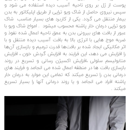
پوست از ژل بر روی ناحیه آسیب دیده استفاده می شود و
سپس نیروی حاصل از شاک ویو تراپی از طریق اپلیکاتور به بدن
بیمار منتقل می گردد. یکی از کاربرد های بسیار مناسب شاک
ویو تراپی درمان خار پاشنه محسوب میشود . امواج شاک ویو با
عبور از بافت های بیرونی بدن به عمق ناحیه اعمال شده نفوذ و
ضربه‌ موج هایی با انرژی بالا به بافت آسیب‌ دیده منتقل و با
اثر مکانیکی ایجاد شده بر بافت‌ها قدرت ترمیم و بازسازی آن‌ها
را افزایش می دهد، این فرایند به افزایش گردش خون ، افزایش
متابولیسم سلولی ،افزایش اکسیژن رسانی و تسریع در روند
بازسازی بافت ها در منطقه اعمال شده می انجامد و فرایند های
درمانی بدن را تسریع میکند که تمامی این موارد به درمان خار
پاشنه افراد می انجامد و یا روند درمانی آنها را بسیار تسریع
میکند .