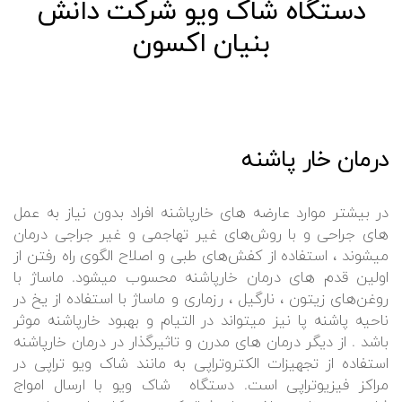
دستگاه شاک ویو شرکت دانش
بنیان اکسون
درمان خار پاشنه
در بیشتر موارد عارضه های خارپاشنه افراد بدون نیاز به عمل
های جراحی و با روش‌های غیر تهاجمی و غیر جراجی درمان
میشوند ، استفاده از کفش‌های طبی و اصلاح الگوی راه رفتن از
اولین قدم های درمان خارپاشنه محسوب میشود. ماساژ با
روغن‌های زیتون ، نارگیل ، رزماری و ماساژ با استفاده از یخ در
ناحیه پاشنه پا نیز میتواند در التیام و بهبود خارپاشنه موثر
باشد . از دیگر درمان های مدرن و تاثیرگذار در درمان خارپاشنه
استفاده از تجهیزات الکتروتراپی به مانند شاک ویو تراپی در
مراکز فیزیوتراپی است. دستگاه شاک ویو با ارسال امواج