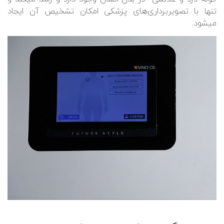
تنها با تصویربرداری‌های پزشکی امکان تشخیص آن ایجاد
میشود.