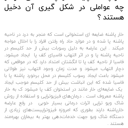
چه عواملی در شکل گیری آن دخیل
هستند ؟
خار پاشنه ضایعه ای استخوانی است که منجر به درد در ناحیه
پاشنه پا شده و در موارد حاد راه رفتن افراد را با اخلال مواجه
میکند . این عارضه به دلیل رسوبات بیش از حد کلیسم در
ناحیه پاشنه پا و در اثر التهاب فاسیای کف پا ایجاد میشود.
فاسیا از ناحیه کف پا تا انگشتان امتداد دارد که در مواقعی که
دچار التهاب میشود و مدت زمان وجود التهاب نیز طولانی
میشود باعث ایجاد رسوب کلیسم در محل برخورد پاشنه پا با
فاسیا شده که این انباشت بیش از حد کلیسم موجب ایجاد
یک ضایعه‌ای خار مانند در استخوان کف پا میشود ک به خار
پاشنه معروف است . درمان‌های فیزیوتراپی و استفاده از روش
شاک ویو تراپی اثرات درمانی بسیار خوبی در رفع عارضه
خارپاشنه دارند بطوری که امروزه فیزوتراپیست‌های زیادی از
دستگاه شاک ویو جهت خدمات‌دهی بهتر به بیماران بهره‌مند
هستند .