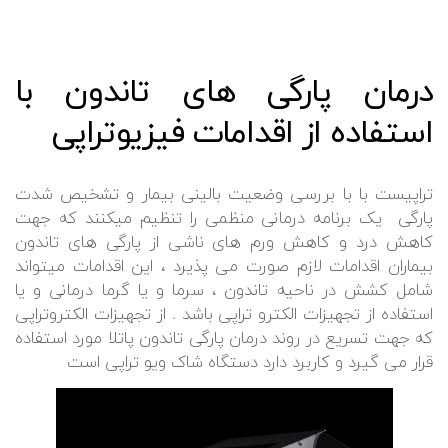
درمان پارگی های تاندون با
استفاده از اقدامات فیزیوتراپی
تراپیست با با بررسی وضعیت بالینی بیمار و تشخیص شدت
پارگی یک برنامه درمانی منظمی را تنظیم میکنند که جهت
کاهش درد و کاهش ورم های ناشی از پارگی های تاندون
بیماران اقدامات لازم صورت می پذیرد ، این اقدامات میتواند
شامل کشش در ناحیه تاندون ، سرما و یا گرما درمانی و یا
استفاده از تجهیزات الکترو تراپی باشد . از تجهیزات الکتروتراپی
که جهت تسریع در روند درمان پارگی تاندون پاتلا مورد استفاده
قرار می گیرد و کاربرد دارد دستگاه شاک ویو تراپی است