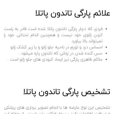
علائم پارگی تاندون پاتلا
فردی که دچار پارگی تاندون پاتلا شده است قادر به راست
کردن زانوی خود نیست و همچنین اندام تحتانی خود را
نمیتواند بالا بیاورد
احساس درد و تورم در ناحیه جلو زانو و یا زیر کشک زانو
حس کنده شدن در زمانی که تاندون پاره میشود .
علائم ظاهری پارگی نیز ایجاد کبودی های جلو زانو است .
تشخیص پارگی تاندون پاتلا
تشخیص این نوع عارضه ها با انجام تصویر برداری های پزشکی
و دریافت اطلاعات بالینی بیمار امکان پذیر است . از جمله این