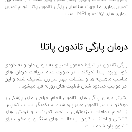
تصویربرداری ها جهت شناسایی پارگی تاندون پاتلا انجام تصویر
برداری های x-ray و MRI است
درمان پارگی تاندون پاتلا
پارگی تاندون در شرایط معمول احتیاج به درمان دارد و به خودی
خود بهبود پیدا نمیکند ، در صورت عدم دریافت درمان های
مناسب ماهیچه ها و عضلات چهار سر ران تضعیف شده و این
امر موجب محدود شدن فعلیت های روزانه فرد میشود .
بشیتر درمان پارگی های تاندون انجام جراحی های پزشکی و
دوختن دو سر تاندون های پاره شده به یکدیگر است ، که پس
از انجام اقدامات فیزیوتراپی ، انجام تمرینات و نرمش های
کششی و اجتناب کردن از فعالیت های سنگین و مخرب برای
تاندون پاره شده است .