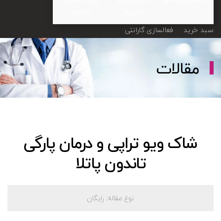
کاربری
کاربری
سبد خرید
فعالسازی گارانتی
مقالات
شاک ویو تراپی و درمان پارگی
تاندون پاتلا
نوع مقاله:
رایگان