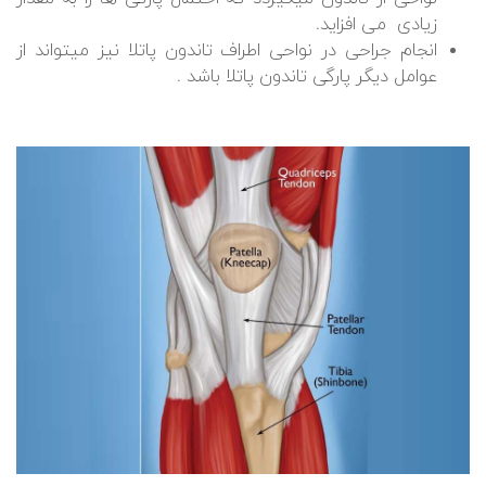
زیادی می افزاید.
انجام جراحی در نواحی اطراف تاندون پاتلا نیز میتواند از
عوامل دیگر پارگی تاندون پاتلا باشد .